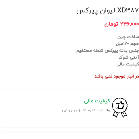
XD۳۸۷ لیوان پیرکس
246,000
تومان
ساخت چین
حجم 120میل
جنس بدنه پیرکس شعله مستقیم
آنتی شوک
کیفیت عالی
در انبار موجود نمی باشد
کیفیت عالی
وادات مستقیم کالا از چین و دبی