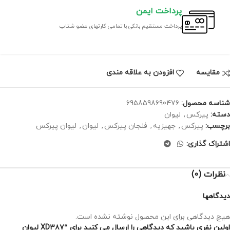
پرداخت ایمن
پرداخت مستقیم بانکی با تمامی کارتهای عضو شتاب
مقايسه
افزودن به علاقه مندی
شناسه محصول:
6958598690476
دسته:
پیرکس
,
لیوان
برچسب:
پیرکس
,
جهیزیه
,
فنجان پیرکس
,
لیوان
,
لیوان پیرکس
اشتراک گذاری:
نظرات (0)
دیدگاهها
هیچ دیدگاهی برای این محصول نوشته نشده است.
اولین نفری باشید که دیدگاهی را ارسال می کنید برای “XD۳۸۷ لیوان