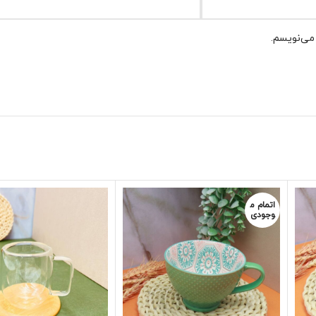
 می‌نویسم.
اتمام م
وجودی