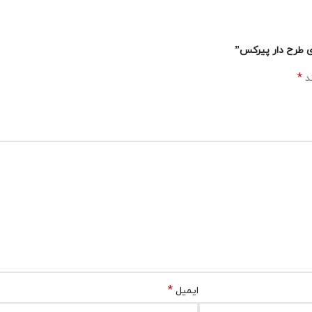
*
ند
*
ایمیل