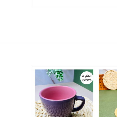
اتمام م
اتمام م
وجودی
وجودی