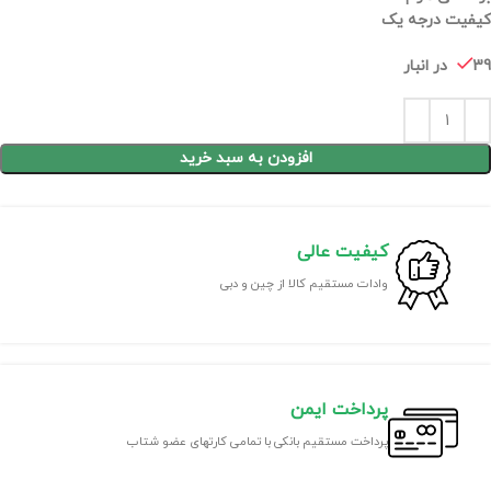
کیفیت درجه یک
39 در انبار
افزودن به سبد خرید
کیفیت عالی
وادات مستقیم کالا از چین و دبی
پرداخت ایمن
پرداخت مستقیم بانکی با تمامی کارتهای عضو شتاب