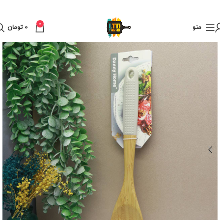
0
منو
0
تومان