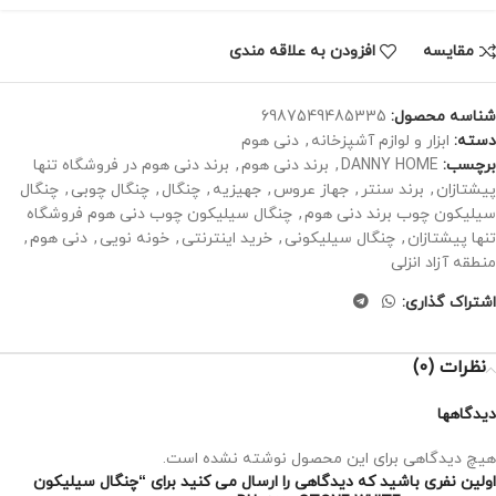
مقايسه
افزودن به علاقه مندی
شناسه محصول:
6987549485335
دسته:
ابزار و لوازم آشپزخانه
,
دنی هوم
برچسب:
DANNY HOME
,
برند دنی هوم
,
برند دنی هوم در فروشگاه تنها
پیشتازان
,
برند سنتر
,
جهاز عروس
,
جهیزیه
,
چنگال
,
چنگال چوبی
,
چنگال
سیلیکون چوب برند دنی هوم
,
چنگال سیلیکون چوب دنی هوم فروشگاه
تنها پیشتازان
,
چنگال سیلیکونی
,
خرید اینترنتی
,
خونه نویی
,
دنی هوم
,
منطقه آزاد انزلی
اشتراک گذاری:
نظرات (0)
دیدگاهها
هیچ دیدگاهی برای این محصول نوشته نشده است.
اولین نفری باشید که دیدگاهی را ارسال می کنید برای “چنگال سیلیکون