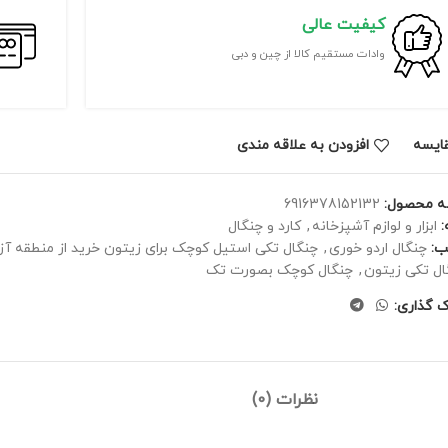
کیفیت عالی
وادات مستقیم کالا از چین و دبی
ايسه
افزودن به علاقه مندی
ه محصول:
6916378152132
ابزار و لوازم آشپزخانه
,
کارد و چنگال
ب:
چنگال اردو خوری
,
چنگال تکی استیل کوچک برای زیتون خرید از منطقه آزاد 
ال تکی زیتون
,
چنگال کوچک بصورت تک
ک گذاری:
نظرات (0)