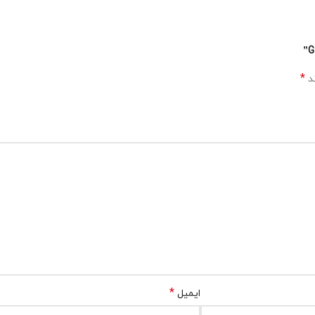
*
ند
*
ایمیل