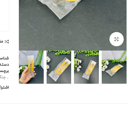
برای بزرگنمایی کلیک کنید
مق
شناس
دسته:
برچس
,
چنگ
اشترا