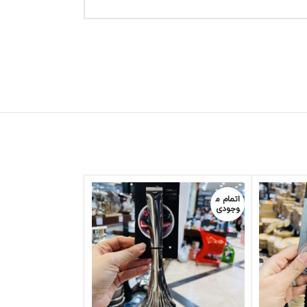
اتمام م
وجودی