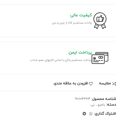
کیفیت عالی
وادات مستقیم کالا از چین و دبی
پرداخت ایمن
پرداخت مستقیم بانکی با تمامی کارتهای عضو شتاب
مقايسه
افزودن به علاقه مندی
شناسه محصول:
90104364
دسته:
بامبو
,
نی
اشتراک گذاری: