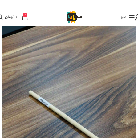
0
منو
0
تومان