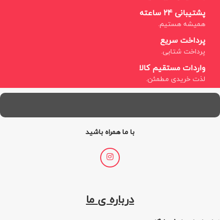
پشتیبانی 24 ساعته
همیشه هستیم.
پرداخت سریع
پرداخت شتابی.
واردات مستقیم کالا
لذت خریدی مطمئن.
با ما همراه باشید
درباره ی ما