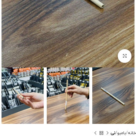
برای بزرگنمایی کلیک کنید
خانه
بامبو
نی