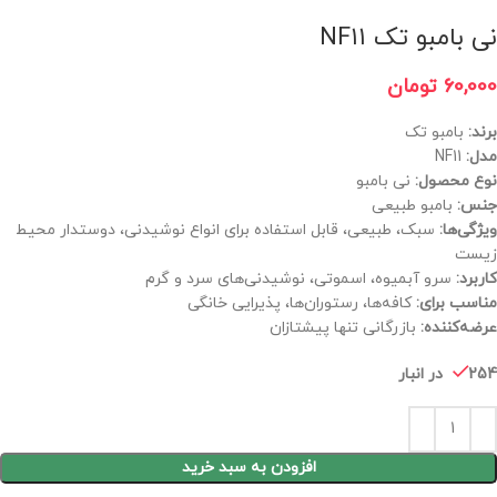
نی بامبو تک NF۱۱
60,000
تومان
برند:
بامبو تک
مدل:
NF11
نوع محصول:
نی بامبو
جنس:
بامبو طبیعی
ویژگی‌ها:
سبک، طبیعی، قابل استفاده برای انواع نوشیدنی، دوستدار محیط
زیست
کاربرد:
سرو آبمیوه، اسموتی، نوشیدنی‌های سرد و گرم
مناسب برای:
کافه‌ها، رستوران‌ها، پذیرایی خانگی
عرضه‌کننده:
بازرگانی تنها پیشتازان
254 در انبار
افزودن به سبد خرید