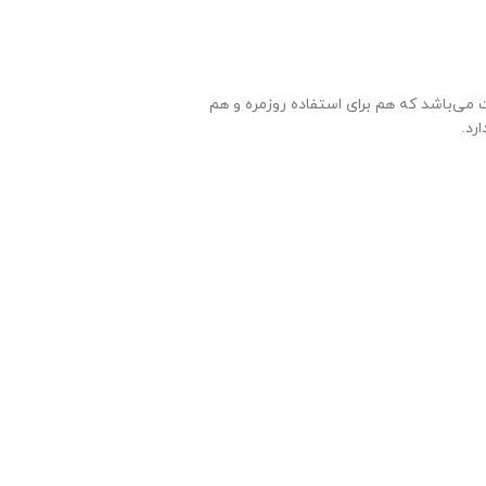
د و گرم است. این ست شامل ۶ عدد لیوان شفاف و باکیفیت می‌باشد که هم برای استفاده روزمره و هم
رد.