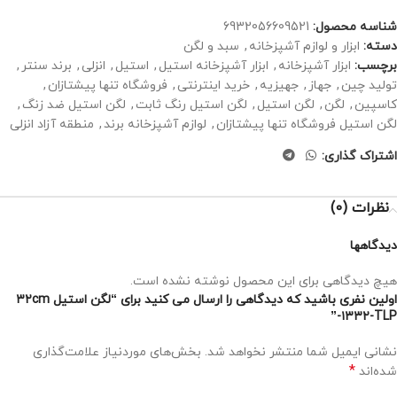
شناسه محصول:
6932056609521
دسته:
ابزار و لوازم آشپزخانه
,
سبد و لگن
برچسب:
ابزار آشپزخانه
,
ابزار آشپزخانه استیل
,
استیل
,
انزلی
,
برند سنتر
,
تولید چین
,
جهاز
,
جهیزیه
,
خرید اینترنتی
,
فروشگاه تنها پیشتازان
,
کاسپین
,
لگن
,
لگن استیل
,
لگن استیل رنگ ثابت
,
لگن استیل ضد زنگ
,
لگن استیل فروشگاه تنها پیشتازان
,
لوازم آشپزخانه برند
,
منطقه آزاد انزلی
اشتراک گذاری:
نظرات (0)
دیدگاهها
هیچ دیدگاهی برای این محصول نوشته نشده است.
اولین نفری باشید که دیدگاهی را ارسال می کنید برای “لگن استیل ۳۲cm
-۱۳۳۲-TLP”
نشانی ایمیل شما منتشر نخواهد شد.
بخش‌های موردنیاز علامت‌گذاری
*
شده‌اند