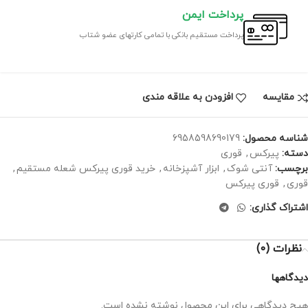
پرداخت ایمن
پرداخت مستقیم بانکی با تمامی کارتهای عضو شتاب
مقايسه
افزودن به علاقه مندی
شناسه محصول:
6958598690179
دسته:
پیرکس
,
قوری
برچسب:
آنتی شوک
,
ابزار آشپزخانه
,
خرید قوری پیرکس شعله مستقیم
,
قوری
,
قوری پیرکس
اشتراک گذاری:
نظرات (0)
دیدگاهها
هیچ دیدگاهی برای این محصول نوشته نشده است.