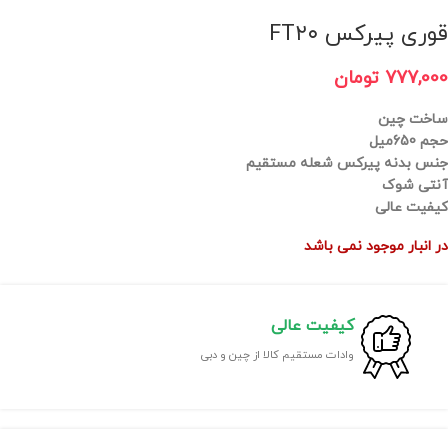
قوری پیرکس FT۲۰
777,000
تومان
ساخت چین
حجم 650میل
جنس بدنه پیرکس شعله مستقیم
آنتی شوک
کیفیت عالی
در انبار موجود نمی باشد
کیفیت عالی
وادات مستقیم کالا از چین و دبی