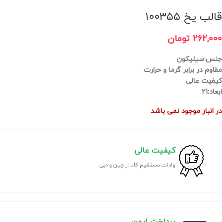
قالب یخ ۱۰۰۳۵۵
262,000
تومان
جنس:سیلیکون
مقاوم در برابر گرما و حرارت
کیفیت عالی
ابعاد:21
در انبار موجود نمی باشد
کیفیت عالی
وادات مستقیم کالا از چین و دبی
پرداخت ایمن