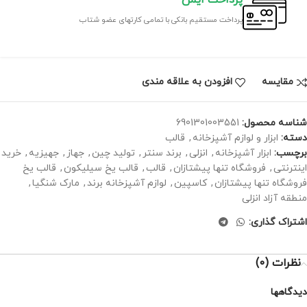
پرداخت مستقیم بانکی با تمامی کارتهای عضو شتاب
مقايسه
افزودن به علاقه مندی
شناسه محصول:
6901301003551
دسته:
ابزار و لوازم آشپزخانه
,
قالب
برچسب:
ابزار آشپزخانه
,
انزلی
,
برند سنتر
,
تولید چین
,
جهاز
,
جهیزیه
,
خرید
اینترنتی
,
فروشگاه تنها پیشتازان
,
قالب
,
قالب یخ سیلیکون
,
قالب یخ
فروشگاه تنها پیشتازان
,
کاسپین
,
لوازم آشپزخانه برند
,
مارک شنگیا
,
منطقه آزاد انزلی
اشتراک گذاری:
نظرات (0)
دیدگاهها