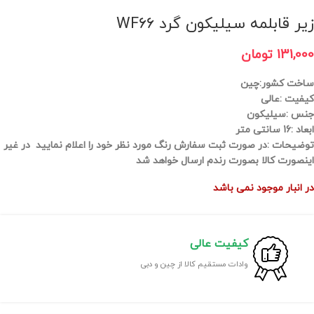
زیر قابلمه سیلیکون گرد WF۶۶
131,000
تومان
ساخت کشور:چین
کیفیت :عالی
جنس :سیلیکون
ابعاد :16 سانتی متر
توضیحات :در صورت ثبت سفارش رنگ مورد نظر خود را اعلام نمایید در غیر
اینصورت کالا بصورت رندم ارسال خواهد شد
در انبار موجود نمی باشد
کیفیت عالی
وادات مستقیم کالا از چین و دبی