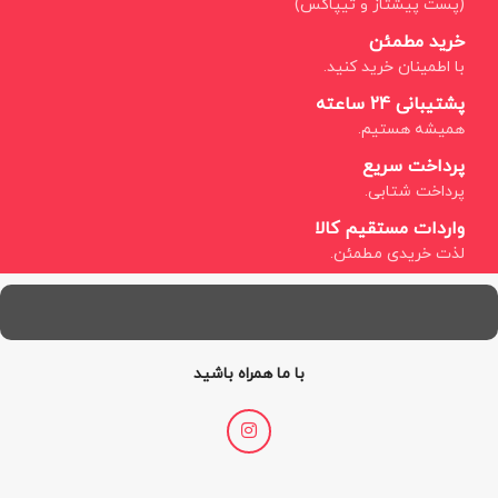
(پست پیشتاز و تیپاکس)
خرید مطمئن
با اطمینان خرید کنید.
پشتیبانی 24 ساعته
همیشه هستیم.
پرداخت سریع
پرداخت شتابی.
واردات مستقیم کالا
لذت خریدی مطمئن.
با ما همراه باشید