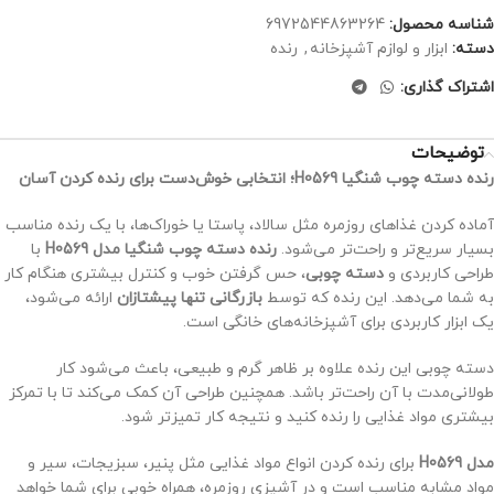
شناسه محصول:
6972544863264
دسته:
ابزار و لوازم آشپزخانه
,
رنده
اشتراک گذاری:
توضیحات
رنده دسته چوب شنگیا H0569؛ انتخابی خوش‌دست برای رنده کردن آسان
آماده کردن غذاهای روزمره مثل سالاد، پاستا یا خوراک‌ها، با یک رنده مناسب
بسیار سریع‌تر و راحت‌تر می‌شود.
رنده دسته چوب شنگیا مدل H0569
با
طراحی کاربردی و
دسته چوبی
، حس گرفتن خوب و کنترل بیشتری هنگام کار
به شما می‌دهد. این رنده که توسط
بازرگانی تنها پیشتازان
ارائه می‌شود،
یک ابزار کاربردی برای آشپزخانه‌های خانگی است.
دسته چوبی این رنده علاوه بر ظاهر گرم و طبیعی، باعث می‌شود کار
طولانی‌مدت با آن راحت‌تر باشد. همچنین طراحی آن کمک می‌کند تا با تمرکز
بیشتری مواد غذایی را رنده کنید و نتیجه کار تمیزتر شود.
مدل H0569
برای رنده کردن انواع مواد غذایی مثل پنیر، سبزیجات، سیر و
مواد مشابه مناسب است و در آشپزی روزمره، همراه خوبی برای شما خواهد