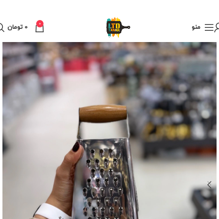
0
منو
0
تومان