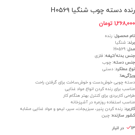
رنده دسته چوب شنگیا H۰۵۶۹
1,268,000
تومان
نام محصول:
رنده
برند:
شنگیا
مدل:
H0569
جنس بدنه/تیغه:
فلزی
جنس دسته:
چوب
نوع عملکرد:
دستی
ویژگی‌ها:
دسته چوبی خوش‌دست و خوش‌ساخت برای گرفتن راحت
مناسب برای رنده کردن انواع مواد غذایی
طراحی کاربردی برای کنترل بهتر هنگام کار
مناسب استفاده روزمره در آشپزخانه
کاربرد:
رنده کردن پنیر، سبزیجات، سیر، لیمو و مواد غذایی مشابه
کشور سازنده:
چین
13 در انبار