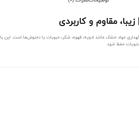
توضیحات
نظرات (0)
گهداری مواد خشک مانند ادویه، قهوه، شکر، حبوبات یا دمنوش‌ها است. این با
محتویات حفظ شود.