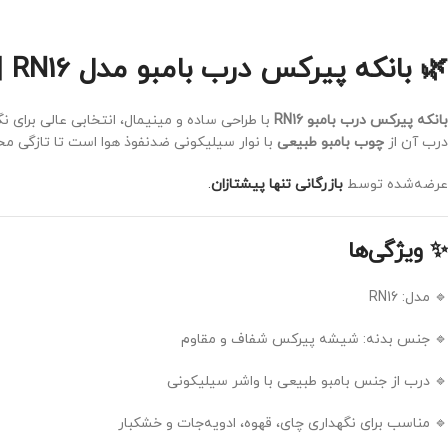
🌿 بانکه پیرکس درب بامبو مدل RN16 | زیبا، مقاوم و کاربردی
بانکه پیرکس درب بامبو RN16
با طراحی ساده و مینیمال، انتخابی عالی برای ن
درب آن از
چوب بامبو طبیعی
با نوار سیلیکونی ضد‌نفوذ هوا است تا تازگی 
عرضه‌شده توسط
بازرگانی تنها پیشتازان
.
✨ ویژگی‌ها
🔹 مدل: RN16
🔹 جنس بدنه: شیشه پیرکس شفاف و مقاوم
🔹 درب از جنس بامبو طبیعی با واشر سیلیکونی
🔹 مناسب برای نگهداری چای، قهوه، ادویه‌جات و خشکبار