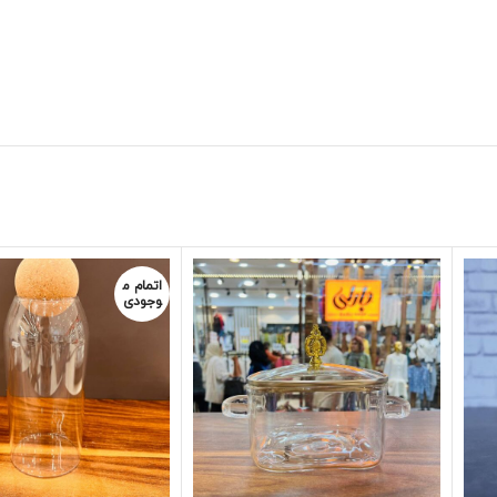
اتمام م
وجودی