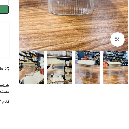
برای بزرگنمایی کلیک کنید
مق
شناس
دسته:
اشترا