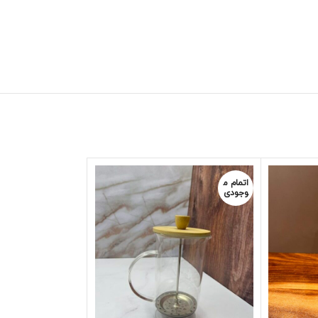
اتمام م
اتمام م
وجودی
وجودی