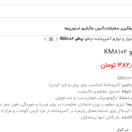
رهگیری سفارشات
آدرس ما
آرشیو استوری‌ها
ابزار و لوازم آشپزخانه
چاقو
چاقو KM۸۱۰۲
KM۸
382,
تومان
K
اقوی آشپزخانه (مناسب برای برش و خرد کردن)
یغه:
استیل مقاوم و باکیفیت
 دسته:
ارگونومیک، خوش‌دست و ضد لغزش
ها:
تیزی مطلوب، وزن متعادل، مقاومت در برابر ضربه و خوردگی، طول عمر بال
:
ایده‌آل برای استفاده‌های روزمره در آشپزخانه، از خرد کردن گوشت و مرغ 
کننده:
بازرگانی تنها پیشتازان