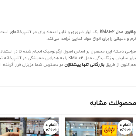
چاقوی مدل KM8102
یک ابزار ضروری و قابل اعتماد برای هر آشپزخانه‌ای اس
نرم و دقیقی را برای انواع مواد غذایی فراهم می‌کند.
طراحی دسته این محصول بر اساس اصول ارگونومیک انجام شده تا در استفاده‌
برابر سایش و زنگ‌زدگی، مدل KM8102 را به همراهی همیشگی در آشپزخانه تبدیل کرده است. اگر به دنبال ترکیبی از کیفیت ساخت و کارایی هستید، این چاقو گزینه‌ای مناسب برای شماست.
هم‌اکنون از طریق
بازرگانی تنها پیشتازان
در دسترس شما عزیزان قرار گرفته ا
محصولات مشابه
اتمام م
اتمام م
وجودی
وجودی