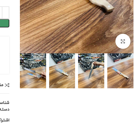
برای بزرگنمایی کلیک کنید
مق
شناس
دسته:
اشترا