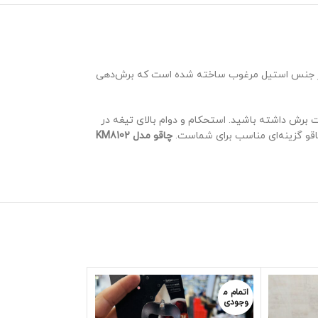
ه‌ای از جنس استیل مرغوب ساخته شده است که برش‌دهی
 برش داشته باشید. استحکام و دوام بالای تیغه در
چاقو مدل KM8102
اتمام م
اتمام م
وجودی
وجودی