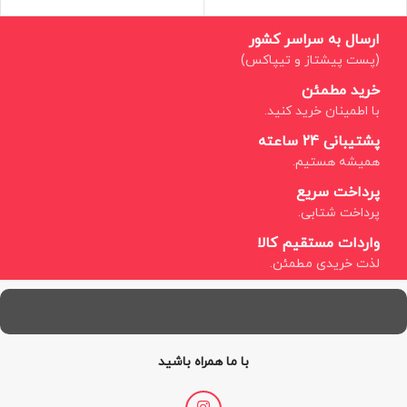
ارسال به سراسر کشور
(پست پیشتاز و تیپاکس)
خرید مطمئن
با اطمینان خرید کنید.
پشتیبانی 24 ساعته
همیشه هستیم.
پرداخت سریع
پرداخت شتابی.
واردات مستقیم کالا
لذت خریدی مطمئن.
با ما همراه باشید