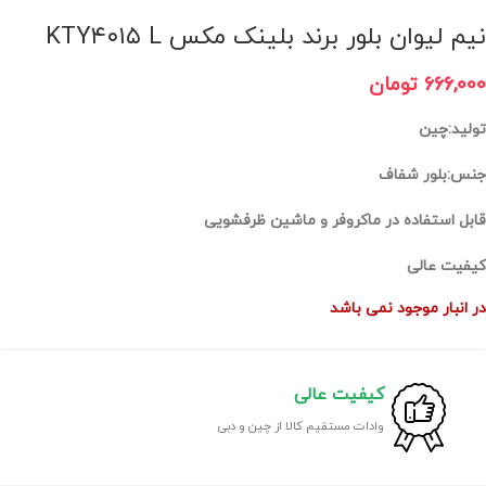
نیم لیوان بلور برند بلینک مکس KTY۴۰۱۵ L
666,000
تومان
تولید:چین
جنس:بلور شفاف
قابل استفاده در ماکروفر و ماشین ظرفشویی
کیفیت عالی
در انبار موجود نمی باشد
کیفیت عالی
وادات مستقیم کالا از چین و دبی