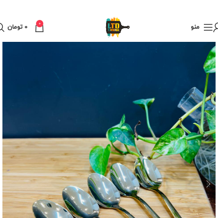
0
منو
0
تومان