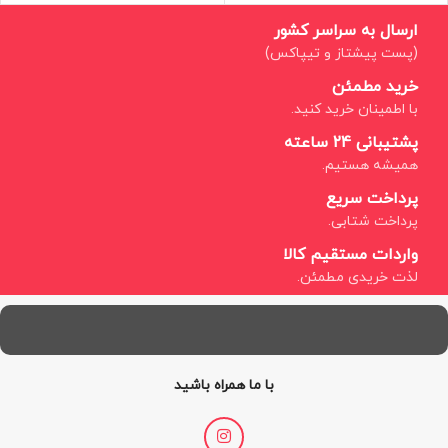
ارسال به سراسر کشور
(پست پیشتاز و تیپاکس)
خرید مطمئن
با اطمینان خرید کنید.
پشتیبانی 24 ساعته
همیشه هستیم.
پرداخت سریع
پرداخت شتابی.
واردات مستقیم کالا
لذت خریدی مطمئن.
با ما همراه باشید