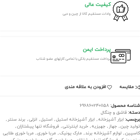
کیفیت عالی
وادات مستقیم کالا از چین و دبی
پرداخت ایمن
پرداخت مستقیم بانکی با تمامی کارتهای عضو شتاب
مقايسه
افزودن به علاقه مندی
شناسه محصول:
6968602401158
دسته:
قاشق و چنگال
برچسب:
ابزار آشپزخانه
,
ابزار آشپزخانه استیل
,
استیل
,
انزلی
,
برند سنتر
,
تولید چین
,
جهاز
,
جهیزیه
,
خرید اینترنتی
,
فروشگاه تنها پیشتازان
,
کاسپین
,
لوازم آشپزخانه برند
,
مارک یونیک
,
مربا خوری
,
مربا خوری طلایی