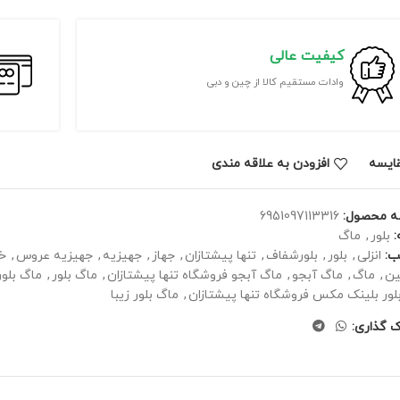
کیفیت عالی
وادات مستقیم کالا از چین و دبی
ايسه
افزودن به علاقه مندی
ه محصول:
6951097113316
بلور
,
ماگ
ب:
انزلی
,
بلور
,
بلورشفاف
,
تنها پیشتازان
,
جهاز
,
جهیزیه
,
جهیزیه عروس
,
خ
ین
,
ماگ
,
ماگ آبجو
,
ماگ آبجو فروشگاه تنها پیشتازان
,
ماگ بلور
,
ماگ بلور
لور بلینک مکس فروشگاه تنها پیشتازان
,
ماگ بلور زیبا
ک گذاری: