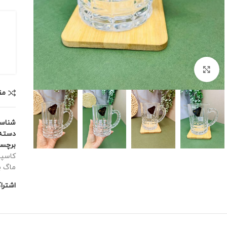
برای بزرگنمایی کلیک کنید
مق
شناس
دسته:
برچس
کاسپ
ماگ ب
اشترا