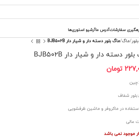
رهگیری سفارشات
آدرس ما
آرشیو استوری‌ها
بلور
ماگ
ماگ بلور دسته دار و شیار دار BJB۵۰۲B
بلور دسته دار و شیار دار BJB۵۰۲B
227,
تومان
:چین
لور شفاف
استفاده در ماکروفر و ماشین ظرفشویی
 عالی
بار موجود نمی باشد