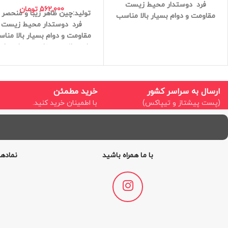
فرد
دوستدار محیط زیست
562,000
تومان
تولید:چین
ظاهر زیبا و منحصر 
مقاومت و دوام بسیار بالا
مناسب
فرد
دوستدار محیط زیست
برای سلامتی
مقاوم در برابر رطوبت
مقاومت و دوام بسیار بالا
مناس
آنتی باکتریال
وزن سبک
کیفیت
برای سلامتی
مقاوم در برابر رط
عالی
ابعاد:3*9.5
آنتی باکتریال
وزن سبک
کیفی
عالی
ارتفاع:30
قطر:15
ارسال به سراسر کشور
خرید مطمئن
(پست پیشتاز و تیپاکس)
با اطمینان خرید کنید.
با ما همراه باشید
نمادها