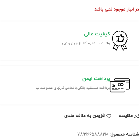
در انبار موجود نمی باشد
کیفیت عالی
وادات مستقیم کالا از چین و دبی
پرداخت ایمن
پرداخت مستقیم بانکی با تمامی کارتهای عضو شتاب
مقايسه
افزودن به علاقه مندی
شناسه محصول:
7899665888190