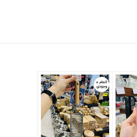
اتمام م
اتمام م
وجودی
وجودی