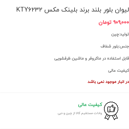
لیوان بلور بلند برند بلینک مکس KTY۶۲۳۲
909,000
تومان
تولید:چین
جنس:بلور شفاف
قابل استفاده در ماکروفر و ماشین ظرفشویی
کیفیت عالی
در انبار موجود نمی باشد
کیفیت عالی
وادات مستقیم کالا از چین و دبی