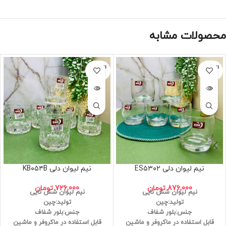
محصولات مشابه
اتمام مو
اتمام مو
جودی
جودی
نیم لیوان دلی ES۵۳۰۲
نیم لیوان دلی KB۰۵۴B
876,000
تومان
726,000
تومان
نیم لیوان شش تایی
نیم لیوان شش تایی
تولید:چین
تولید:چین
جنس:بلور شفاف
جنس:بلور شفاف
قابل استفاده در ماکروفر و ماشین
قابل استفاده در ماکروفر و ماشین