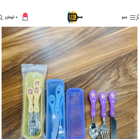
0
منو
0
تومان