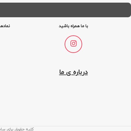
با ما همراه باشید
نمادها
درباره ی ما
کلیه حقوق برای سای