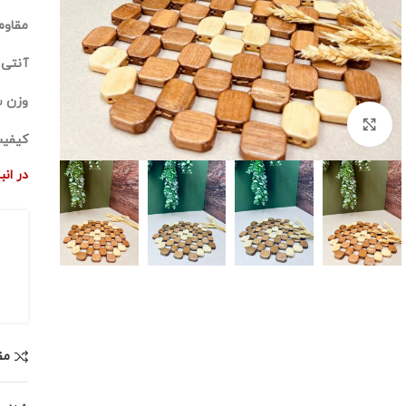
مقاوم
آنتی 
وزن 
برای بزرگنمایی کلیک کنید
کیفیت
در ان
مق