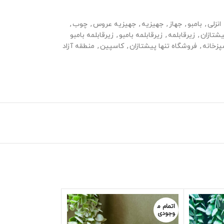
انزلی
,
بامبو
,
جهاز
,
جهیزیه
,
جهیزیه عروس
,
چوب
,
یشتازان
,
زیرقابلمه
,
زیرقابلمه بامبو
,
زیرقابلمه بامبو
زخانه
,
فروشگاه تنها پیشتازان
,
کاسپین
,
منطقه آزاد
اتمام م
اتمام م
وجودی
وجودی