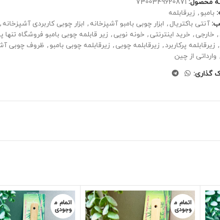
ه محصول:
7300349620871
بامبو
,
زیرقابلمه
ب:
آنتی باکتریال
,
ابزار چوبی بامبو آشپزخانه
,
ابزار چوبی کاربردی آشپزخانه
,
,
خارجی
,
خرید اینترنتی
,
خونه نویی
,
زیر قابلمه چوبی بامبو فروشگاه تنها پ
,
زیرقابلمه پرکاربرد
,
زیرقابلمه چوبی
,
زیرقابلمه چوبی بامبو
,
ظروف چوبی آشپ
وارداتی از چین
ک گذاری:
اتمام م
اتمام م
وجودی
وجودی