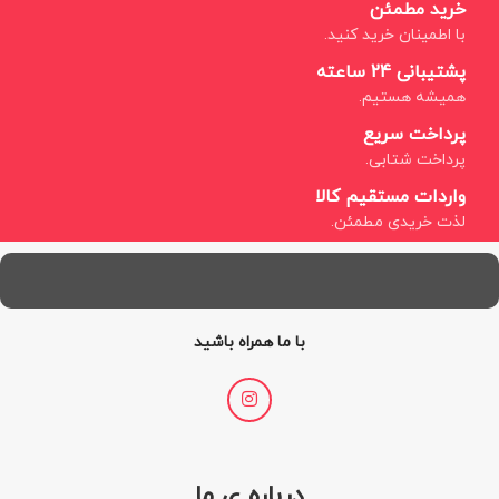
خرید مطمئن
با اطمینان خرید کنید.
پشتیبانی 24 ساعته
همیشه هستیم.
پرداخت سریع
پرداخت شتابی.
واردات مستقیم کالا
لذت خریدی مطمئن.
با ما همراه باشید
درباره ی ما