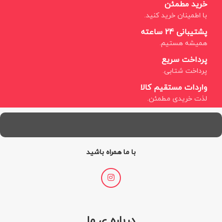
خرید مطمئن
با اطمینان خرید کنید.
پشتیبانی 24 ساعته
همیشه هستیم.
پرداخت سریع
پرداخت شتابی.
واردات مستقیم کالا
لذت خریدی مطمئن.
با ما همراه باشید
درباره ی ما