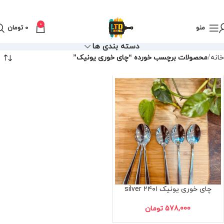
0
منو
0
تومان
دسته بندی ها
خانه
محصولات برچسب خورده “چای خوری یونیک”
چای خوری یونیک ۲۴۰۱ silver
578,000
تومان