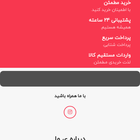
خرید مطمئن
با اطمینان خرید کنید.
پشتیبانی 24 ساعته
همیشه هستیم.
پرداخت سریع
پرداخت شتابی.
واردات مستقیم کالا
لذت خریدی مطمئن.
با ما همراه باشید
درباره ی ما