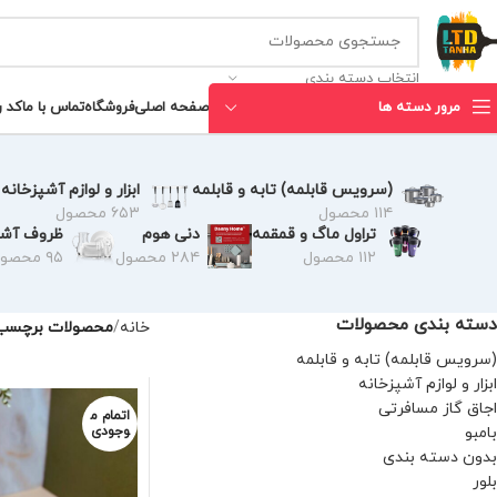
انتخاب دسته بندی
مرور دسته ها
صفحه اصلی
فروشگاه
تماس با ما
کد 
(سرویس قابلمه) تابه و قابلمه
ابزار و لوازم آشپزخانه
۱۱۴ محصول
۶۵۳ محصول
تراول ماگ و قمقمه
دنی هوم
ظروف آشپ
۱۱۲ محصول
۲۸۴ محصول
۹۵ محصول
دسته بندی محصولات
خانه
محصولات برچسب خ
(سرویس قابلمه) تابه و قابلمه
ابزار و لوازم آشپزخانه
اجاق گاز مسافرتی
اتمام م
بامبو
وجودی
بدون دسته بندی
بلور