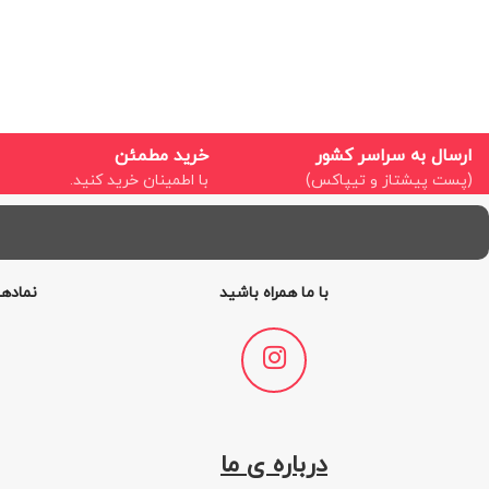
ارسال به سراسر کشور
خرید مطمئن
(پست پیشتاز و تیپاکس)
با اطمینان خرید کنید.
با ما همراه باشید
نمادها
درباره ی ما