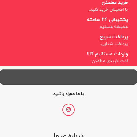
خرید مطمئن
با اطمینان خرید کنید.
پشتیبانی 24 ساعته
همیشه هستیم.
پرداخت سریع
پرداخت شتابی.
واردات مستقیم کالا
لذت خریدی مطمئن.
با ما همراه باشید
درباره ی ما