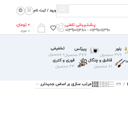
ورود / ثبت نام
0
تومان
پـشـتـیـبانی تلفنی
01391011390 - 01391011380
0
مورد
تخفیفی
بلور
پیرکس
۰ محصول
۴۷۹ محصول
۴۷۷ محصول
ی
قاشق و چنگال
قوری و کتری
۸۱ محصول
۲۳ محصول
36