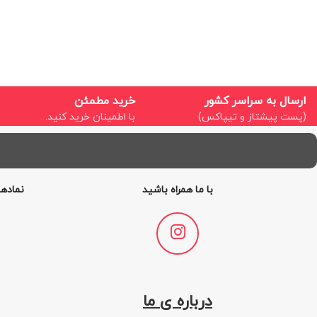
ارسال به سراسر کشور
خرید مطمئن
(پست پیشتاز و تیپاکس)
با اطمینان خرید کنید.
با ما همراه باشید
نمادها
درباره ی ما