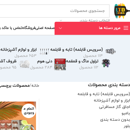
انتخاب دسته بندی
مرور دسته ها
صفحه اصلی
فروشگاه
تماس با ما
کد 
(سرویس قابلمه) تابه و قابلمه
ابزار و لوازم آشپزخانه
۱۱۴ محصول
۶۵۳ محصول
تراول ماگ و قمقمه
دنی هوم
ظروف آشپ
۱۱۲ محصول
۲۸۴ محصول
۹۵ محصول
دسته بندی محصولات
خانه
محصولات برچسب خ
(سرویس قابلمه) تابه و قابلمه
ابزار و لوازم آشپزخانه
اجاق گاز مسافرتی
اتمام م
بامبو
وجودی
بدون دسته بندی
بلور