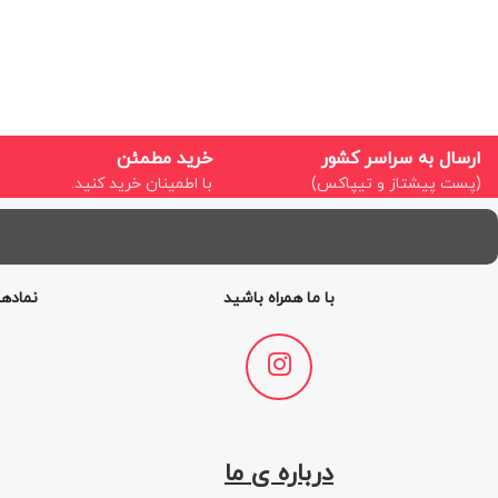
ارسال به سراسر کشور
خرید مطمئن
(پست پیشتاز و تیپاکس)
با اطمینان خرید کنید.
با ما همراه باشید
نمادها
درباره ی ما