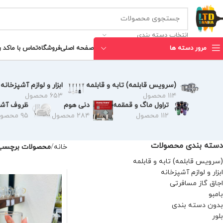
انتخاب دسته بندی
مرور دسته ها
صفحه اصلی
فروشگاه
تماس با ما
کد 
(سرویس قابلمه) تابه و قابلمه
ابزار و لوازم آشپزخانه
۱۱۴ محصول
۶۵۳ محصول
تراول ماگ و قمقمه
دنی هوم
ظروف آشپ
۱۱۲ محصول
۲۸۴ محصول
۹۵ محصول
دسته بندی محصولات
خانه
محصولات برچسب خ
(سرویس قابلمه) تابه و قابلمه
ابزار و لوازم آشپزخانه
اجاق گاز مسافرتی
بامبو
بدون دسته بندی
بلور