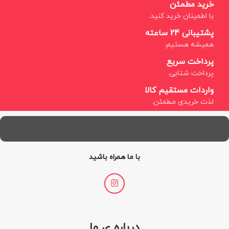
خرید مطمئن
با اطمینان خرید کنید.
پشتیبانی 24 ساعته
همیشه هستیم.
پرداخت سریع
پرداخت شتابی.
واردات مستقیم کالا
لذت خریدی مطمئن.
با ما همراه باشید
درباره ی ما