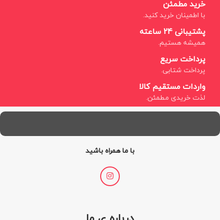
خرید مطمئن
با اطمینان خرید کنید.
پشتیبانی 24 ساعته
همیشه هستیم.
پرداخت سریع
پرداخت شتابی.
واردات مستقیم کالا
لذت خریدی مطمئن.
با ما همراه باشید
درباره ی ما