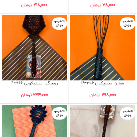
78,000
تومان
418,000
تومان
اتمام مو
اتمام مو
جودی
جودی
همزن سیلیکون P۴۴۰۶
روغنگیر سیلیکونی P۴۶۶۶
298,000
تومان
644,000
تومان
اتمام مو
اتمام مو
جودی
جودی