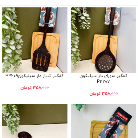
کفگیر سوراخ دار سیلیکون
کفگیر شیار دار سیلیکونP۴۲۰۹
P۴۲۰۷
358,000
تومان
358,000
تومان