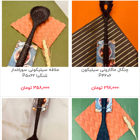
چنگال ماکارونی سیلیکون
ملاقه سیلیکونی سوراخدار
P۴۲۰۶
شنگیا P۵۰۶۲
298,000
تومان
358,000
تومان