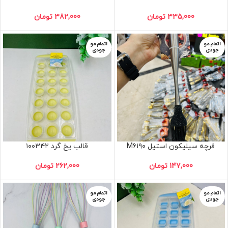
335,000
تومان
382,000
تومان
اتمام مو
اتمام مو
جودی
جودی
فرچه سیلیکون استیل M۶۱۹۰
قالب یخ گرد ۱۰۰۳۴۲
147,000
تومان
262,000
تومان
اتمام مو
اتمام مو
جودی
جودی