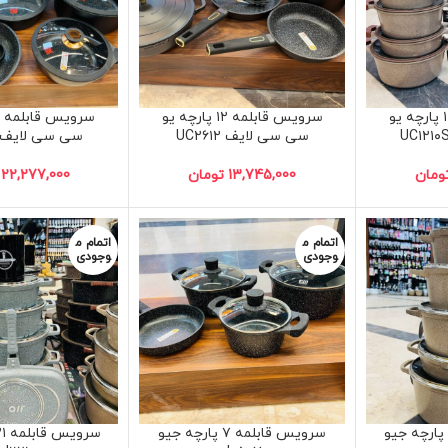
سرویس قابلمه ۱۰ پارچه یو
سرویس قابلمه ۱۲ پارچه یو
سی سی لایف UC۲۶۱۲
سی سی لایف C۱۲۱۱S
ومان
13,745,000
تومان
22,277,000
اتمام م
اتمام م
وجودی
وجودی
رویس قابلمه ۱۰ پارچه جیو
سرویس قابلمه ۷ پارچه جیو