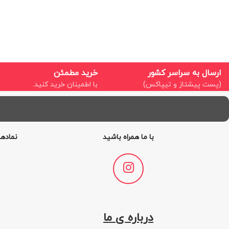
ارسال به سراسر کشور
خرید مطمئن
(پست پیشتاز و تیپاکس)
با اطمینان خرید کنید.
با ما همراه باشید
نمادها
درباره ی ما