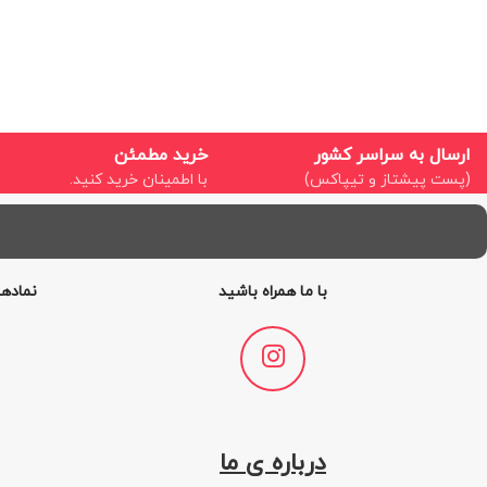
ارسال به سراسر کشور
خرید مطمئن
(پست پیشتاز و تیپاکس)
با اطمینان خرید کنید.
با ما همراه باشید
نمادها
درباره ی ما