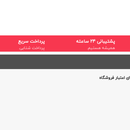
پشتیبانی 24 ساعته
پرداخت سریع
همیشه هستیم.
پرداخت شتابی.
ی اعتبار فروشگاه