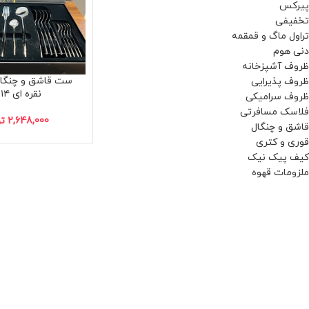
پیرکس
تخفیفی
تراول ماگ و قمقمه
دنی هوم
ظروف آشپزخانه
ظروف پذیرایی
نقره ای G۵۱۴
ظروف سرامیکی
فلاسک مسافرتی
2,648,000
ت
قاشق و چنگال
قوری و کتری
کیف پیک نیک
ملزومات قهوه