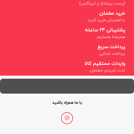
(پست پیشتاز و تیپاکس)
خرید مطمئن
با اطمینان خرید کنید.
پشتیبانی 24 ساعته
همیشه هستیم.
پرداخت سریع
پرداخت شتابی.
واردات مستقیم کالا
لذت خریدی مطمئن.
با ما همراه باشید