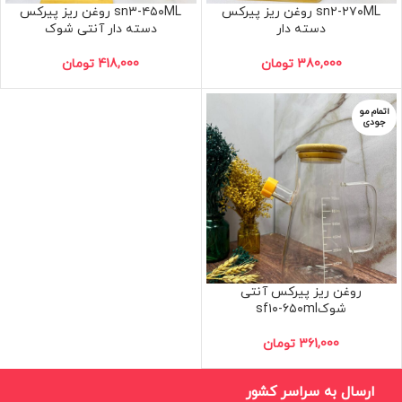
sn۲-۲۷۰ML روغن ریز پیرکس
sn۳-۴۵۰ML روغن ریز پیرکس
دسته دار
دسته دار آنتی شوک
380,000
تومان
418,000
تومان
اتمام مو
جودی
روغن ریز پیرکس آنتی
شوکsf۱۰-۶۵۰ml
361,000
تومان
ارسال به سراسر کشور