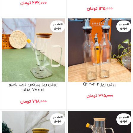
242,000
تومان
135,000
تومان
اتمام مو
اتمام مو
جودی
جودی
روغن ریز Q۲۲۰۲-۲
روغن ریز پیرکس درب بامبو
sf۱۸-۷۵۰ml
395,000
تومان
798,000
تومان
اتمام مو
اتمام مو
جودی
جودی