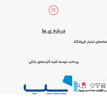
درباره ی ما
نمادهای اعتبار فروشگاه
پرداخت توسط کلیه کارت‌های بانکی
0
روشگاه
فیلتر ها
لیست علاقه مندی ها
سبد خرید
حساب من