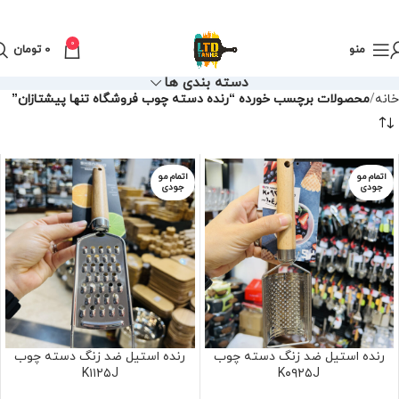
0
منو
0
تومان
دسته بندی ها
خانه
محصولات برچسب خورده “رنده دسته چوب فروشگاه تنها پیشتازان”
اتمام مو
اتمام مو
جودی
جودی
رنده استیل ضد زنگ دسته چوب
رنده استیل ضد زنگ دسته چوب
K۱۱۲۵J
K۰۹۲۵J