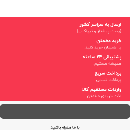
ارسال به سراسر کشور
(پست پیشتاز و تیپاکس)
خرید مطمئن
با اطمینان خرید کنید.
پشتیبانی 24 ساعته
همیشه هستیم.
پرداخت سریع
پرداخت شتابی.
واردات مستقیم کالا
لذت خریدی مطمئن.
با ما همراه باشید