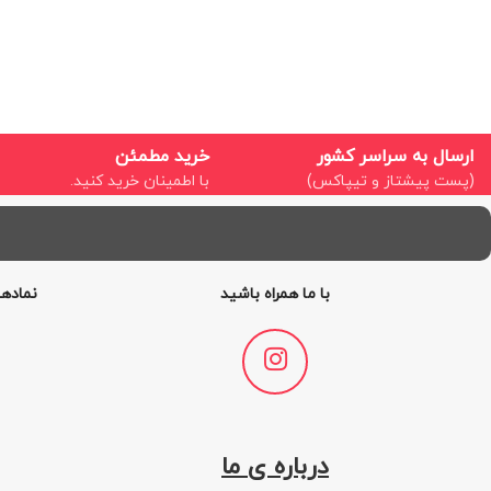
ارسال به سراسر کشور
خرید مطمئن
(پست پیشتاز و تیپاکس)
با اطمینان خرید کنید.
با ما همراه باشید
نمادها
درباره ی ما