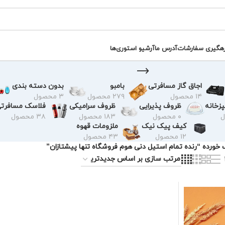
رهگیری سفارشات
آدرس ما
آرشیو استوری‌ها
اجاق گاز مسافرتی
بامبو
بدون دسته بندی
۱۴ محصول
۲۷۹ محصول
۳ محصول
زخانه
ظروف پذیرایی
ظروف سرامیکی
فلاسک مسافرت
۰ محصول
۱۸۳ محصول
۳۸ محصول
کیف پیک نیک
ملزومات قهوه
۱۲ محصول
۴۳ محصول
ورده “رنده تمام استیل دنی هوم فروشگاه تنها پیشتازان”