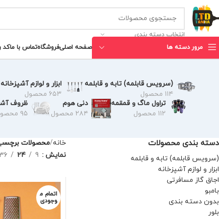
انتخاب دسته بندی
مرور دسته ها
صفحه اصلی
فروشگاه
تماس با ما
کد 
(سرویس قابلمه) تابه و قابلمه
ابزار و لوازم آشپزخانه
۱۱۴ محصول
۶۵۳ محصول
تراول ماگ و قمقمه
دنی هوم
ظروف آشپ
۱۱۲ محصول
۲۸۴ محصول
۹۵ محصول
دسته بندی محصولات
خانه
محصولات برچسب خ
نمایش
9
24
36
(سرویس قابلمه) تابه و قابلمه
ابزار و لوازم آشپزخانه
اجاق گاز مسافرتی
بامبو
اتمام م
بدون دسته بندی
وجودی
بلور