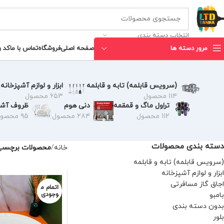
انتخاب دسته بندی
مرور دسته ها
صفحه اصلی
فروشگاه
تماس با ما
کد 
(سرویس قابلمه) تابه و قابلمه
ابزار و لوازم آشپزخانه
۱۱۴ محصول
۶۵۳ محصول
تراول ماگ و قمقمه
دنی هوم
ظروف آشپ
۱۱۲ محصول
۲۸۴ محصول
۹۵ محصول
دسته بندی محصولات
خانه
محصولات برچسب 
(سرویس قابلمه) تابه و قابلمه
ابزار و لوازم آشپزخانه
اجاق گاز مسافرتی
اتمام م
بامبو
وجودی
بدون دسته بندی
بلور