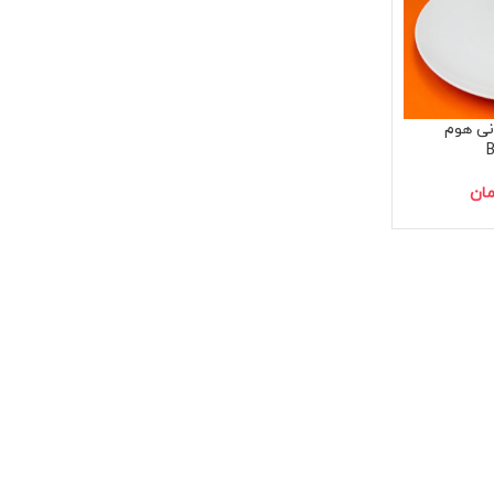
گرد ۳۰ دنی هوم
مان