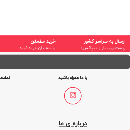
ارسال به سراسر کشور
خرید مطمئن
(پست پیشتاز و تیپاکس)
با اطمینان خرید کنید.
با ما همراه باشید
نمادها
درباره ی ما