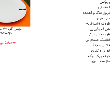
پیرکس
تخفیفی
تراول ماگ و قمقمه
دنی هوم
ظروف آشپزخانه
دیس 
ظروف پذیرایی
BW۲۰-۹۵
ظروف سرامیکی
فلاسک مسافرتی
518,000
تو
قاشق و چنگال
قوری و کتری
کیف پیک نیک
ملزومات قهوه