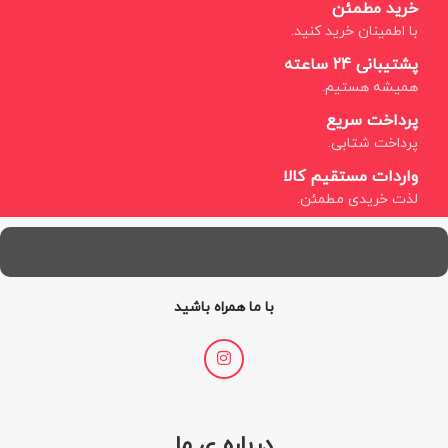
خرید مطمئن
با اطمینان خرید کنید.
پشتیبانی 24 ساعته
همیشه هستیم.
پرداخت سریع
پرداخت شتابی.
واردات مستقیم کالا
لذت خریدی مطمئن.
با ما همراه باشید
درباره ی ما