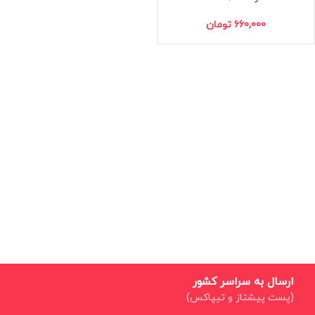
660,000
تومان
ارسال به سراسر کشور
(پست پیشتاز و تیپاکس)