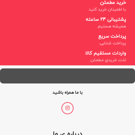
خرید مطمئن
با اطمینان خرید کنید.
پشتیبانی 24 ساعته
همیشه هستیم.
پرداخت سریع
پرداخت شتابی.
واردات مستقیم کالا
لذت خریدی مطمئن.
با ما همراه باشید
درباره ی ما