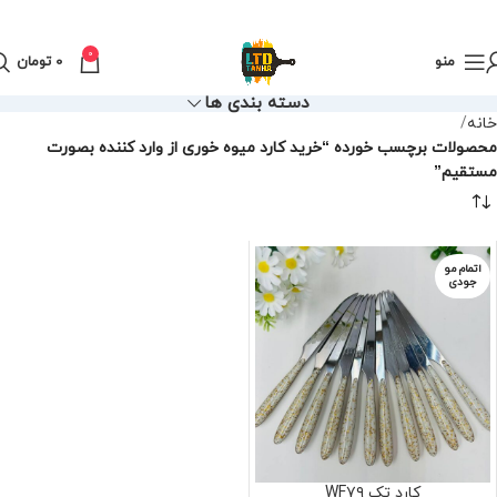
0
منو
0
تومان
دسته بندی ها
خانه
محصولات برچسب خورده “خرید کارد میوه خوری از وارد کننده بصورت
مستقیم”
اتمام مو
جودی
کارد تک WF۷۹