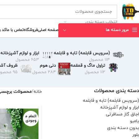
انتخاب دسته بندی
مرور دسته ها
صفحه اصلی
فروشگاه
تماس با ما
کد 
(سرویس قابلمه) تابه و قابلمه
ابزار و لوازم آشپزخانه
۱۱۴ محصول
۶۵۳ محصول
تراول ماگ و قمقمه
دنی هوم
ظروف آشپ
۱۱۲ محصول
۲۸۴ محصول
۹۵ محصول
دسته بندی محصولات
خانه
محصولات برچسب 
(سرویس قابلمه) تابه و قابلمه
ابزار و لوازم آشپزخانه
اجاق گاز مسافرتی
اتمام م
بامبو
وجودی
بدون دسته بندی
بلور