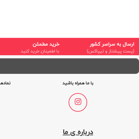
ارسال به سراسر کشور
خرید مطمئن
(پست پیشتاز و تیپاکس)
با اطمینان خرید کنید.
با ما همراه باشید
نمادها
درباره ی ما