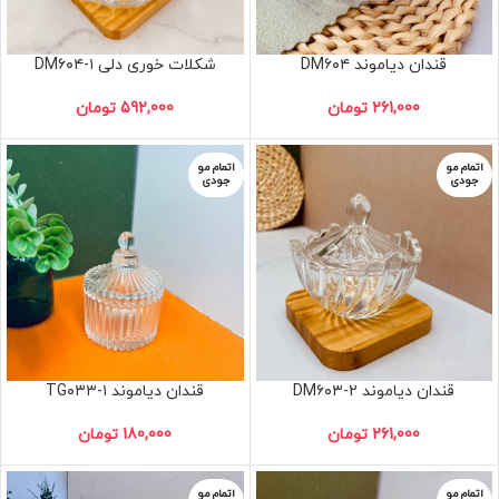
قندان دیاموند DM۶۰۴
شکلات خوری دلی DM۶۰۴-۱
261,000
تومان
592,000
تومان
اتمام مو
اتمام مو
جودی
جودی
قندان دیاموند DM۶۰۳-۲
قندان دیاموند TG۰۳۳-۱
261,000
تومان
180,000
تومان
اتمام مو
اتمام مو