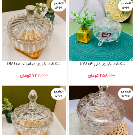
اتمام مو
اتمام مو
جودی
جودی
شکلات خوری دلی TG۲۸۰۴
شکلات خوری دیاموند DM۶۰۸
258,000
تومان
743,000
تومان
اتمام مو
اتمام مو
جودی
جودی