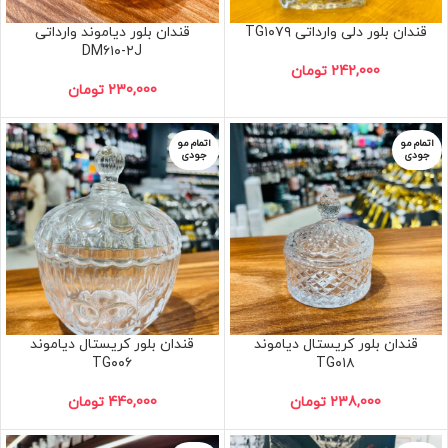
قندان بلور دلی وارداتی TG۱۰۷۹
قندان بلور دیاموند وارداتی
DM۶۱۰-۲J
242,000
تومان
230,000
تومان
اتمام مو
اتمام مو
جودی
جودی
قندان بلور کریستال دیاموند
قندان بلور کریستال دیاموند
TG۰۰۶
TG۰۱۸
238,000
تومان
440,000
تومان