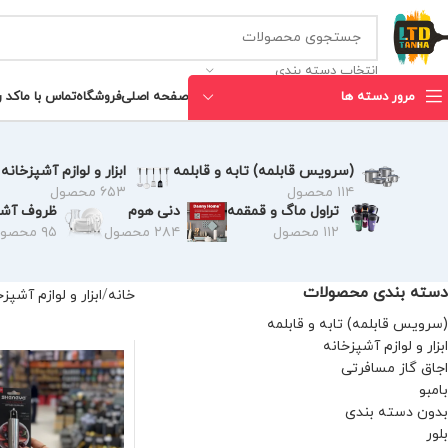
انتخاب دسته بندی
مرور دسته ها
صفحه اصلی
فروشگاه
تماس با ما
کد 
(سرویس قابلمه) تابه و قابلمه
ابزار و لوازم آشپزخانه
۱۱۴ محصول
۶۵۳ محصول
تراول ماگ و قمقمه
دنی هوم
ظروف آشپ
۱۱۲ محصول
۲۸۴ محصول
۹۵ محصول
دسته بندی محصولات
خانه
ابزار و لوازم آشپز
(سرویس قابلمه) تابه و قابلمه
ابزار و لوازم آشپزخانه
اجاق گاز مسافرتی
بامبو
بدون دسته بندی
بلور