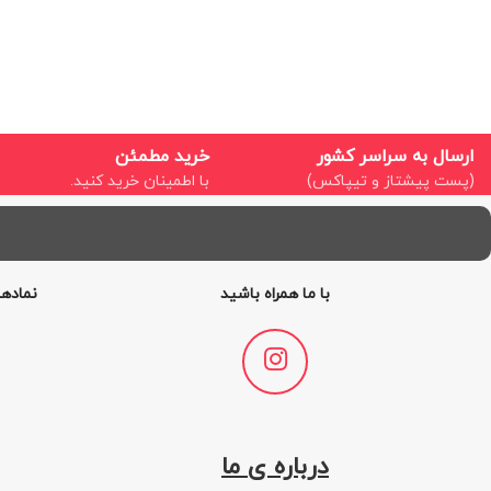
ارسال به سراسر کشور
خرید مطمئن
(پست پیشتاز و تیپاکس)
با اطمینان خرید کنید.
با ما همراه باشید
نمادها
درباره ی ما